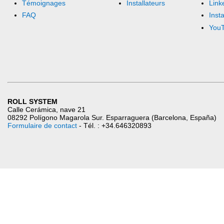
Témoignages
Installateurs
Link
FAQ
Inst
You
ROLL SYSTEM
Calle Cerámica, nave 21
08292 Polígono Magarola Sur. Esparraguera (Barcelona, España)
Formulaire de contact
- Tél. : +34.646320893