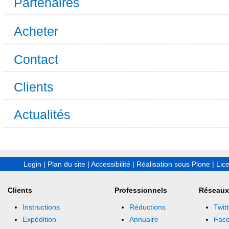
Partenaires
Acheter
Contact
Clients
Actualités
Login
|
Plan du site
|
Accessibilité
|
Réalisation sous Plone
|
Lic
Clients
Professionnels
Réseaux
Instructions
Réductions
Twitt
Expédition
Annuaire
Fac