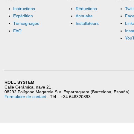
Instructions
Réductions
Twitt
Expédition
Annuaire
Fac
Témoignages
Installateurs
Link
FAQ
Inst
You
ROLL SYSTEM
Calle Cerámica, nave 21
08292 Polígono Magarola Sur. Esparraguera (Barcelona, España)
Formulaire de contact
- Tél. : +34.646320893