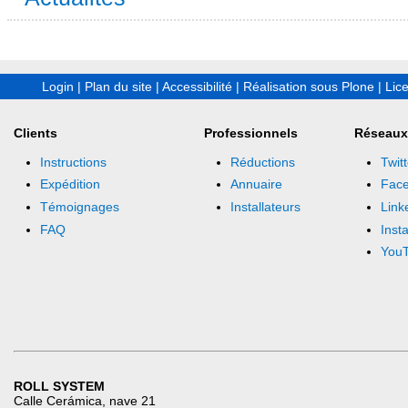
Login
|
Plan du site
|
Accessibilité
|
Réalisation sous Plone
|
Lic
Clients
Professionnels
Réseaux
Instructions
Réductions
Twitt
Expédition
Annuaire
Fac
Témoignages
Installateurs
Link
FAQ
Inst
You
ROLL SYSTEM
Calle Cerámica, nave 21