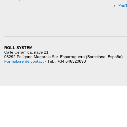
You
ROLL SYSTEM
Calle Cerámica, nave 21
08292 Polígono Magarola Sur. Esparraguera (Barcelona, España)
Formulaire de contact
- Tél. : +34.646320893