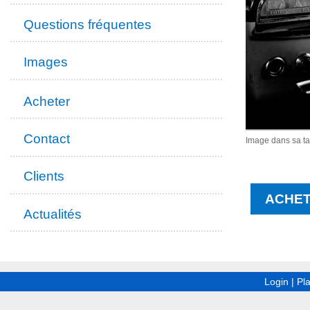
Questions fréquentes
Images
Acheter
Contact
Image dans sa tai
Clients
ACHET
Actualités
Login
|
Pla