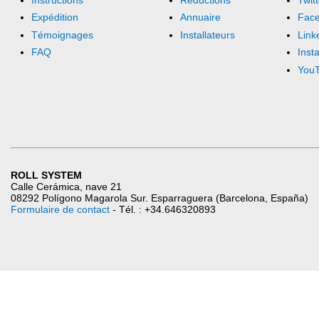
Expédition
Annuaire
Fac
Témoignages
Installateurs
Link
FAQ
Inst
You
ROLL SYSTEM
Calle Cerámica, nave 21
08292 Polígono Magarola Sur. Esparraguera (Barcelona, España)
Formulaire de contact
- Tél. : +34.646320893