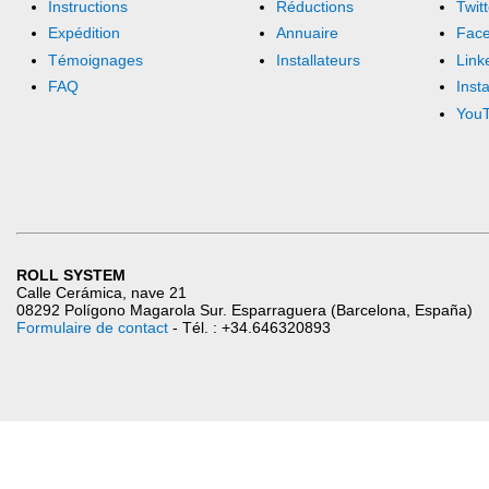
Instructions
Réductions
Twitt
Expédition
Annuaire
Fac
Témoignages
Installateurs
Link
FAQ
Inst
You
ROLL SYSTEM
Calle Cerámica, nave 21
08292 Polígono Magarola Sur. Esparraguera (Barcelona, España)
Formulaire de contact
- Tél. : +34.646320893