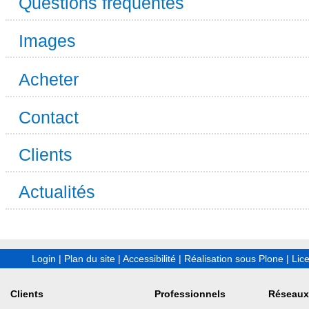
Questions fréquentes
Images
Acheter
Contact
Clients
Actualités
Login
|
Plan du site
|
Accessibilité
|
Réalisation sous Plone
|
Lic
Clients
Professionnels
Réseaux