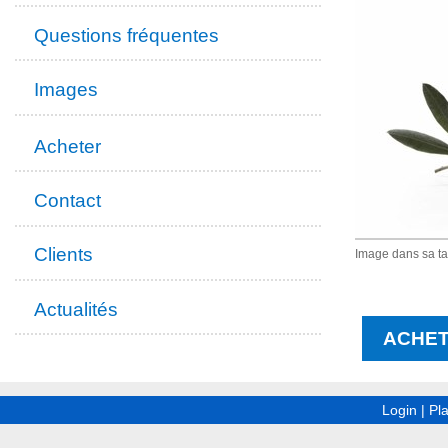
Questions fréquentes
Images
Acheter
Contact
Clients
Image dans sa tai
Actualités
ACHET
Login
|
Pla