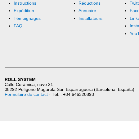
Instructions
Réductions
Twitt
Expédition
Annuaire
Fac
Témoignages
Installateurs
Link
FAQ
Inst
You
ROLL SYSTEM
Calle Cerámica, nave 21
08292 Polígono Magarola Sur. Esparraguera (Barcelona, España)
Formulaire de contact
- Tél. : +34.646320893