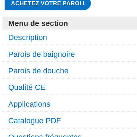
ACHETEZ VOTRE PAROI !
Menu de section
Description
Parois de baignoire
Parois de douche
Qualité CE
Applications
Catalogue PDF