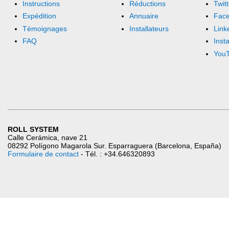
Instructions
Réductions
Twitt
Expédition
Annuaire
Fac
Témoignages
Installateurs
Link
FAQ
Inst
You
ROLL SYSTEM
Calle Cerámica, nave 21
08292 Polígono Magarola Sur. Esparraguera (Barcelona, España)
Formulaire de contact
- Tél. : +34.646320893