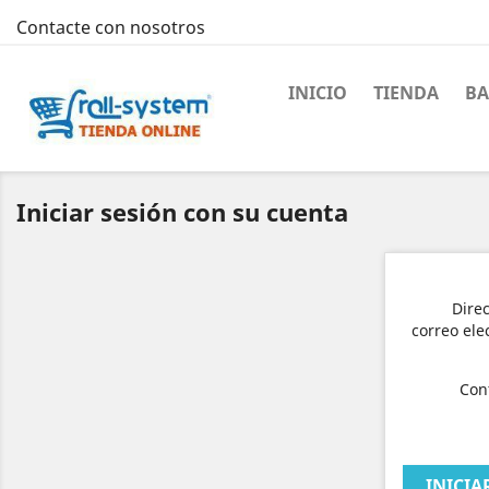
Contacte con nosotros
INICIO
TIENDA
BA
Iniciar sesión con su cuenta
Dire
correo ele
Con
INICIA