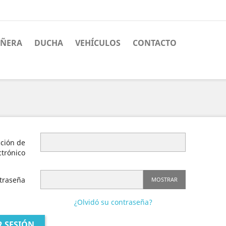
ÑERA
DUCHA
VEHÍCULOS
CONTACTO
cción de
ctrónico
traseña
MOSTRAR
¿Olvidó su contraseña?
R SESIÓN