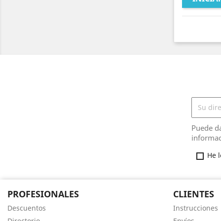
Puede da
informac
He 
PROFESIONALES
CLIENTES
Descuentos
Instrucciones
Directorio
Envíos