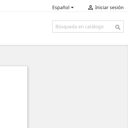


Español
Iniciar sesión
