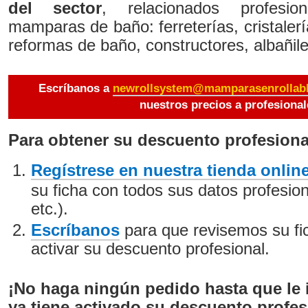
del sector
, relacionados profesi
mamparas de baño: ferreterías, cristalerí
reformas de baño, constructores, albañile
Escríbanos a
newrollsystem@mamparasenrollab
nuestros precios a profesional
Para obtener su descuento profesiona
Regístrese en nuestra tienda onlin
su ficha con todos sus datos profesion
etc.).
Escríbanos
para que revisemos su fi
activar su descuento profesional.
¡No haga ningún pedido hasta que le
ya tiene activado su descuento profes