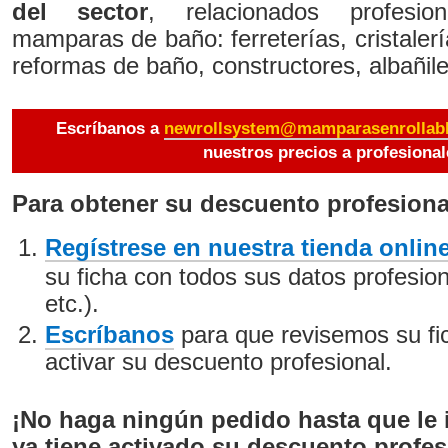
del sector
, relacionados profesi
mamparas de baño: ferreterías, cristalerí
reformas de baño, constructores, albañile
Escríbanos a
newrollsystem@mamparasenrollab
nuestros precios a profesional
Para obtener su descuento profesiona
Regístrese en nuestra tienda onlin
su ficha con todos sus datos profesion
etc.).
Escríbanos
para que revisemos su fi
activar su descuento profesional.
¡No haga ningún pedido hasta que le
ya tiene activado su descuento profes