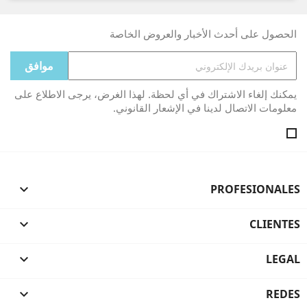
الحصول على أحدث الأخبار والعروض الخاصة
يمكنك إلغاء الاشتراك في أي لحظة. لهذا الغرض، يرجى الاطلاع على
معلومات الاتصال لدينا في الإشعار القانوني.

PROFESIONALES

CLIENTES

LEGAL

REDES