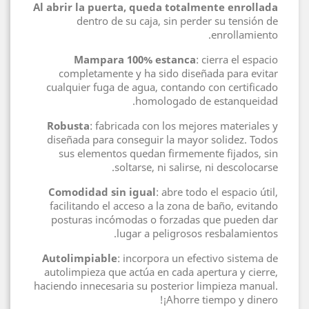
Al abrir la puerta, queda totalmente enrollada
dentro de su caja, sin perder su tensión de
enrollamiento.
Mampara 100% estanca
: cierra el espacio
completamente y ha sido diseñada para evitar
cualquier fuga de agua, contando con certificado
homologado de estanqueidad.
Robusta
: fabricada con los mejores materiales y
diseñada para conseguir la mayor solidez. Todos
sus elementos quedan firmemente fijados, sin
soltarse, ni salirse, ni descolocarse.
Comodidad sin igual
: abre todo el espacio útil,
facilitando el acceso a la zona de baño, evitando
posturas incómodas o forzadas que pueden dar
lugar a peligrosos resbalamientos.
Autolimpiable
: incorpora un efectivo sistema de
autolimpieza que actúa en cada apertura y cierre,
haciendo innecesaria su posterior limpieza manual.
¡Ahorre tiempo y dinero!