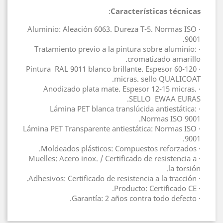
:
Características técnicas
· Aluminio: Aleación 6063. Dureza T-5. Normas ISO
9001.
· Tratamiento previo a la pintura sobre aluminio:
cromatizado amarillo.
· Pintura RAL 9011 blanco brillante. Espesor 60-120
micras. sello QUALICOAT.
· Anodizado plata mate. Espesor 12-15 micras.
SELLO EWAA EURAS.
· Lámina PET blanca translúcida antiestática:
Normas ISO 9001.
· Lámina PET Transparente antiestática: Normas ISO
9001.
· Moldeados plásticos: Compuestos reforzados.
· Muelles: Acero inox. / Certificado de resistencia a
la torsión.
· Adhesivos: Certificado de resistencia a la tracción.
· Producto: Certificado CE.
· Garantía: 2 años contra todo defecto.