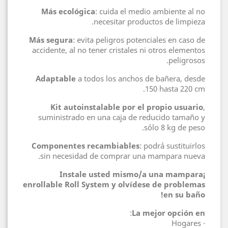
Más ecológica
: cuida el medio ambiente al no
necesitar productos de limpieza.
Más segura
: evita peligros potenciales en caso de
accidente, al no tener cristales ni otros elementos
peligrosos.
Adaptable
a todos los anchos de bañera, desde
150 hasta 220 cm.
Kit autoinstalable por el propio usuario
,
suministrado en una caja de reducido tamaño y
sólo 8 kg de peso.
Componentes recambiables
: podrá sustituirlos
sin necesidad de comprar una mampara nueva.
¡Instale usted mismo/a una mampara
enrollable Roll System y olvídese de problemas
en su baño!
:
La mejor opción en
· Hogares