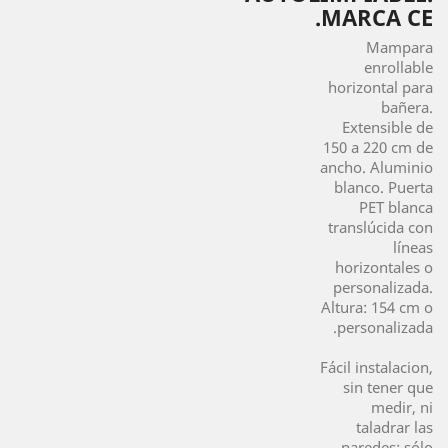
MARCA CE.
Mampara
enrollable
horizontal para
bañera.
Extensible de
150 a 220 cm de
ancho. Aluminio
blanco. Puerta
PET blanca
translúcida con
líneas
horizontales o
personalizada.
Altura: 154 cm o
personalizada.
Fácil instalacion,
sin tener que
medir, ni
taladrar las
paredes: sólo