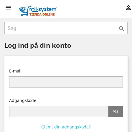



Log ind på din konto
E-mail
Adgangskode
VIS
Glemt din adgangskode?