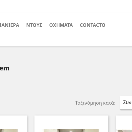
ΑΝΙΈΡΑ
ΝΤΟΥΣ
ΟΧΉΜΑΤΑ
CONTACTO
tem
Συν
Ταξινόμηση κατά: