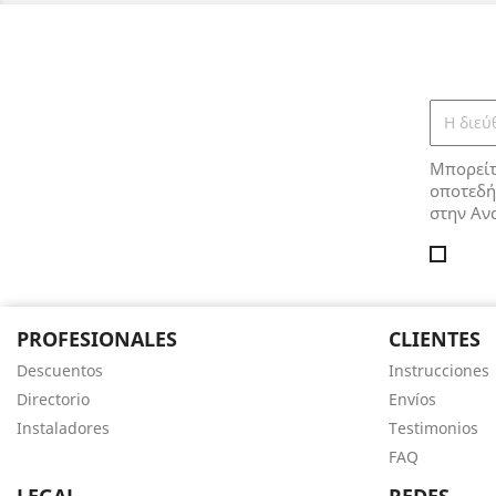
Μπορείτ
οποτεδήπ
στην Αν
PROFESIONALES
CLIENTES
Descuentos
Instrucciones
Directorio
Envíos
Instaladores
Testimonios
FAQ
LEGAL
REDES