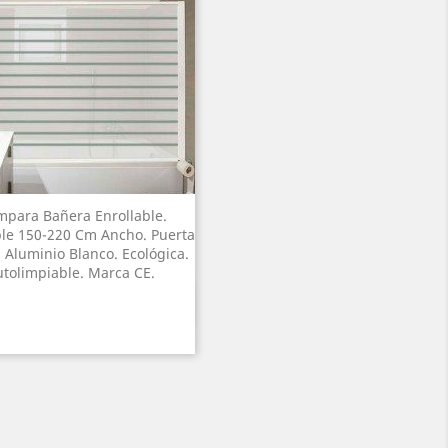
para Bañera Enrollable.
ble 150-220 Cm Ancho. Puerta
 Aluminio Blanco. Ecológica.
tolimpiable. Marca CE.
Γρήγορη προβολή
