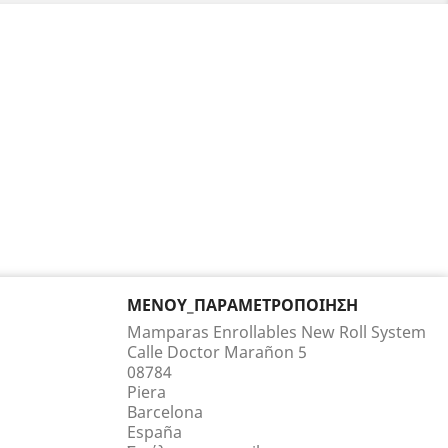
ΜΕΝΟΎ_ΠΑΡΑΜΕΤΡΟΠΟΊΗΣΗ
Mamparas Enrollables New Roll System
Calle Doctor Marañon 5
08784
Piera
Barcelona
España