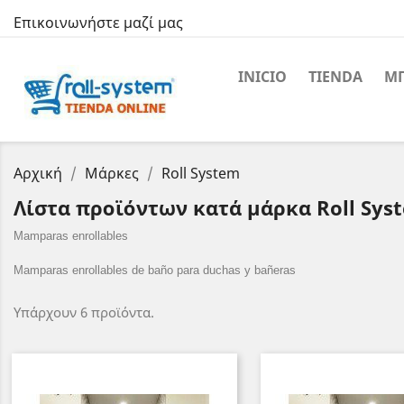
Επικοινωνήστε μαζί μας
INICIO
TIENDA
ΜΠ
Αρχική
Μάρκες
Roll System
Λίστα προϊόντων κατά μάρκα Roll Sys
Mamparas enrollables
Mamparas enrollables de baño para duchas y bañeras
Υπάρχουν 6 προϊόντα.