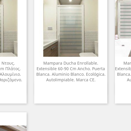
 Ντους.
Mampara Ducha Enrollable.
Mam
Cm Πλάτος.
Extensible 60-90 Cm Ancho. Puerta
Extensi
Αλουμίνιο.
Blanca. Aluminio Blanco. Ecológica.
Blanca.
θαριζόμενο.
Autolimpiable. Marca CE.
Au
ροβολή
Γρήγορη προβολή
