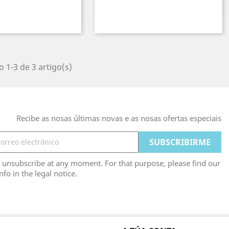
Vista rápida
Vista rápida

1-3 de 3 artigo(s)
Recibe as nosas últimas novas e as nosas ofertas especiais
unsubscribe at any moment. For that purpose, please find our
nfo in the legal notice.