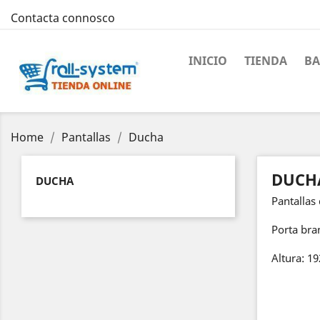
Contacta connosco
INICIO
TIENDA
BA
Home
Pantallas
Ducha
DUCH
DUCHA
Pantallas
Porta bra
Altura: 1