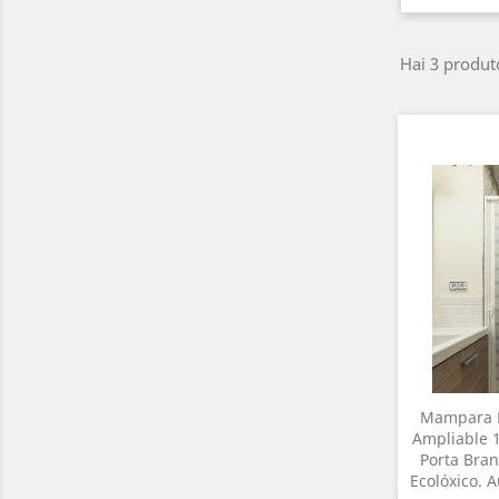
Hai 3 produt
Mampara D
Ampliable 
Porta Bran
Ecolóxico. 