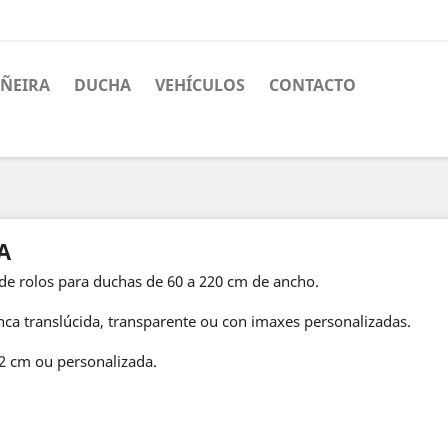
ÑEIRA
DUCHA
VEHÍCULOS
CONTACTO
A
 de rolos para duchas de 60 a 220 cm de ancho.
nca translúcida, transparente ou con imaxes personalizadas.
92 cm ou personalizada.