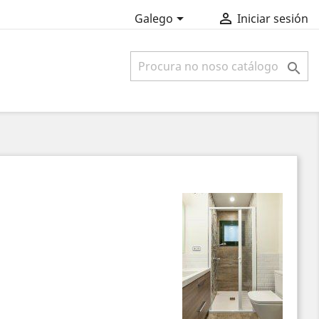


Galego
Iniciar sesión
