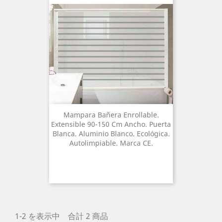
Mampara Bañera Enrollable.
Extensible 90-150 Cm Ancho. Puerta
Blanca. Aluminio Blanco. Ecológica.
Autolimpiable. Marca CE.
1-2 を表示中 合計 2 商品