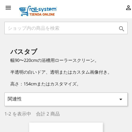



バスタブ
幅90〜220cmの浴槽用ローラースクリーン。
半透明の白いドア、透明またはカスタム画像付き。
高さ：154cmまたはカスタマイズ。
関連性

1-2 を表示中 合計 2 商品