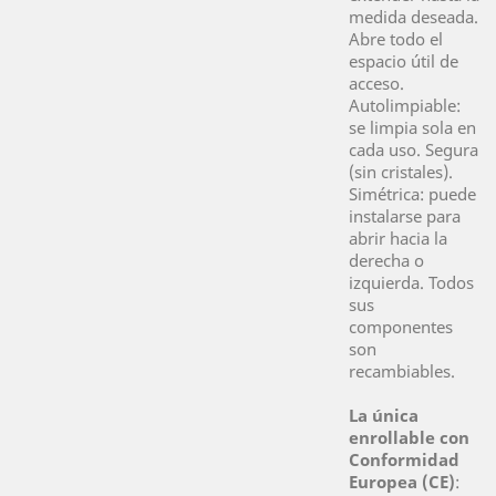
medida deseada.
Abre todo el
espacio útil de
acceso.
Autolimpiable:
se limpia sola en
cada uso. Segura
(sin cristales).
Simétrica: puede
instalarse para
abrir hacia la
derecha o
izquierda. Todos
sus
componentes
son
recambiables.
La única
enrollable con
Conformidad
Europea (CE)
: