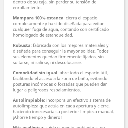
dentro de su caja, sin perder su tensión de
enrollamiento.
Mampara 100% estanca
: cierra el espacio
completamente y ha sido diseñada para evitar
cualquier fuga de agua, contando con certificado
homologado de estanqueidad.
Robusta
: fabricada con los mejores materiales y
diseñada para conseguir la mayor solidez. Todos
sus elementos quedan firmemente fijados, sin
soltarse, ni salirse, ni descolocarse.
Comodidad sin igual
: abre todo el espacio útil,
facilitando el acceso a la zona de baño, evitando
posturas incómodas o forzadas que pueden dar
lugar a peligrosos resbalamientos.
Autolimpiable
: incorpora un efectivo sistema de
autolimpieza que actúa en cada apertura y cierre,
haciendo innecesaria su posterior limpieza manual.
¡Ahorre tiempo y dinero!
Más ecológica
: cuida el medio ambiente al no