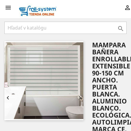



MAMPARA
BAÑERA
ENROLLABL
EXTENSIBLE
90-150 CM
ANCHO.
PUERTA
BLANCA.


ALUMINIO
BLANCO.
ECOLÓGICA
AUTOLIMPI
MARCA CE.