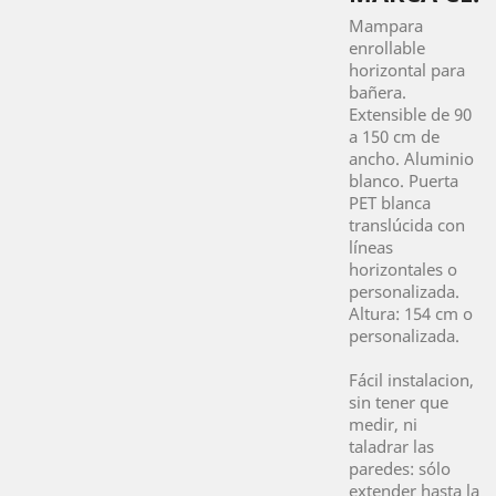
Mampara
enrollable
horizontal para
bañera.
Extensible de 90
a 150 cm de
ancho. Aluminio
blanco. Puerta
PET blanca
translúcida con
líneas
horizontales o
personalizada.
Altura: 154 cm o
personalizada.
Fácil instalacion,
sin tener que
medir, ni
taladrar las
paredes: sólo
extender hasta la