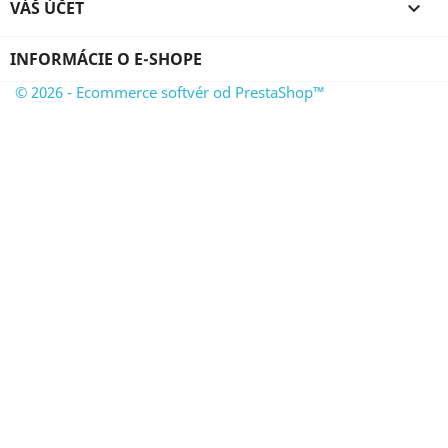
VÁŠ ÚČET

INFORMÁCIE O E-SHOPE
© 2026 - Ecommerce softvér od PrestaShop™