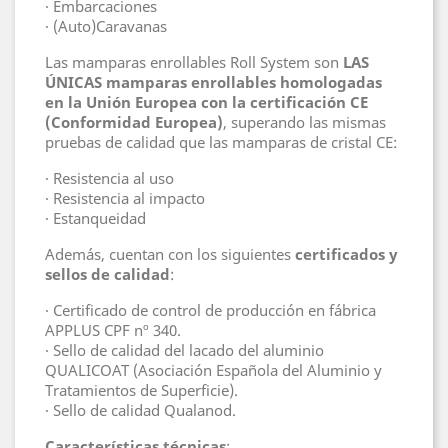
· Embarcaciones
· (Auto)Caravanas
Las mamparas enrollables Roll System son
LAS
ÚNICAS mamparas enrollables homologadas
en la Unión Europea con la certificación CE
(Conformidad Europea)
, superando las mismas
pruebas de calidad que las mamparas de cristal CE:
· Resistencia al uso
· Resistencia al impacto
· Estanqueidad
Además, cuentan con los siguientes
certificados y
sellos de calidad
:
· Certificado de control de producción en fábrica
APPLUS CPF nº 340.
· Sello de calidad del lacado del aluminio
QUALICOAT (Asociación Española del Aluminio y
Tratamientos de Superficie).
· Sello de calidad Qualanod.
Características técnicas
: