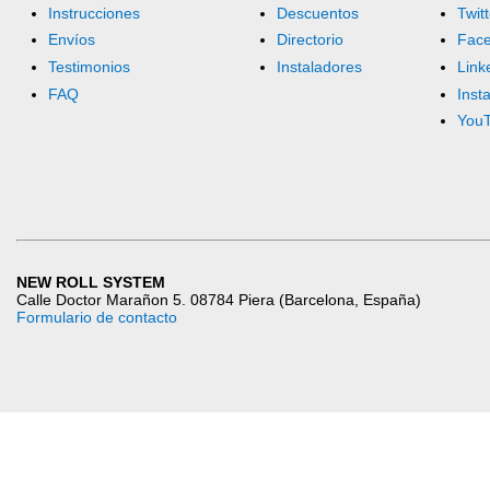
Instrucciones
Descuentos
Twitt
Envíos
Directorio
Fac
Testimonios
Instaladores
Link
FAQ
Inst
You
NEW ROLL SYSTEM
Calle Doctor Marañon 5. 08784 Piera (Barcelona, España)
Formulario de contacto