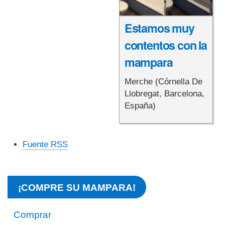
Estamos muy
contentos con la
mampara
Merche (Córnella De
Llobregat, Barcelona,
España)
Acciones
Fuente RSS
de
Documento
¡COMPRE SU MAMPARA!
Comprar