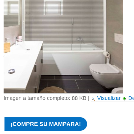
Imagen a tamaño completo:
88 KB
|
Visualizar
De
¡COMPRE SU MAMPARA!