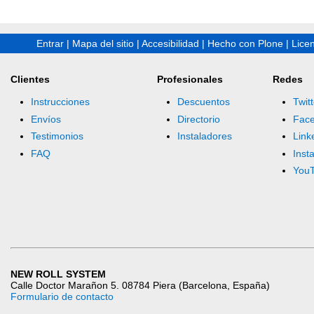
Entrar
|
Mapa del sitio
|
Accesibilidad
|
Hecho con Plone
|
Lice
Clientes
Profesionales
Redes
Instrucciones
Descuentos
Twitt
Envíos
Directorio
Fac
Testimonios
Instaladores
Link
FAQ
Inst
You
NEW ROLL SYSTEM
Calle Doctor Marañon 5. 08784 Piera (Barcelona, España)
Formulario de contacto