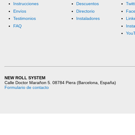
Instrucciones
Descuentos
Twitt
Envíos
Directorio
Fac
Testimonios
Instaladores
Link
FAQ
Inst
You
NEW ROLL SYSTEM
Calle Doctor Marañon 5. 08784 Piera (Barcelona, España)
Formulario de contacto