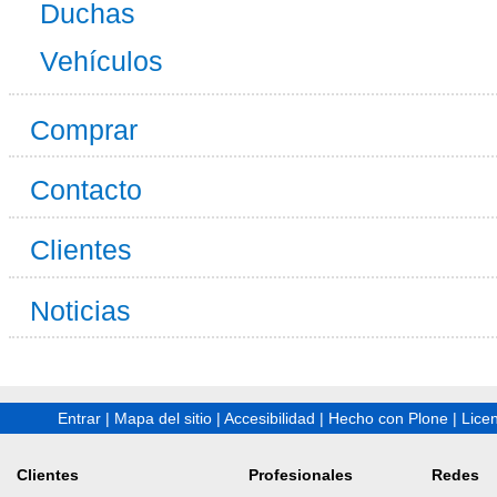
Duchas
Vehículos
Comprar
Contacto
Clientes
Noticias
Entrar
|
Mapa del sitio
|
Accesibilidad
|
Hecho con Plone
|
Lice
Clientes
Profesionales
Redes