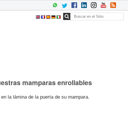
Buscar
Búsqueda
Avanzada…
 nuestras mamparas enrollables
en la lámina de la puerta de su mampara.