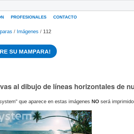
ÓN
PROFESIONALES
CONTACTO
paras
/
Imágenes
/
112
RE SU MAMPARA!
ivas al dibujo de líneas horizontales de
l-system" que aparece en estas imágenes
NO
será imprimido 