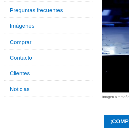
Preguntas frecuentes
Imágenes
Comprar
Contacto
Clientes
Noticias
Imagen a tamaño
¡COMP