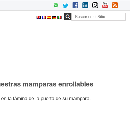
Buscar
Búsqueda
Avanzada…
 nuestras mamparas enrollables
en la lámina de la puerta de su mampara.