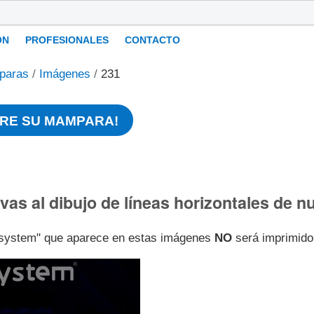
ÓN
PROFESIONALES
CONTACTO
paras
/
Imágenes
/
231
RE SU MAMPARA!
ivas al dibujo de líneas horizontales de
l-system" que aparece en estas imágenes
NO
será imprimido 