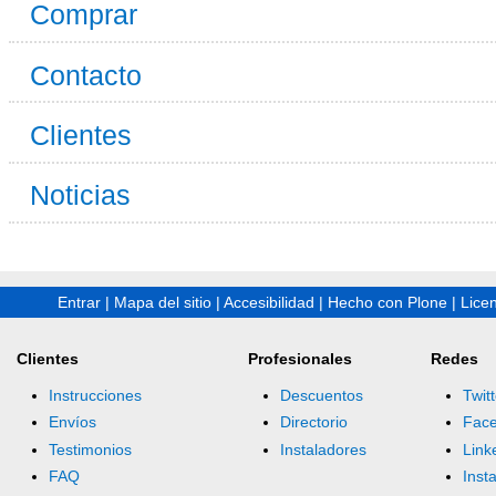
Comprar
Contacto
Clientes
Noticias
Entrar
|
Mapa del sitio
|
Accesibilidad
|
Hecho con Plone
|
Lice
Clientes
Profesionales
Redes
Instrucciones
Descuentos
Twitt
Envíos
Directorio
Fac
Testimonios
Instaladores
Link
FAQ
Inst