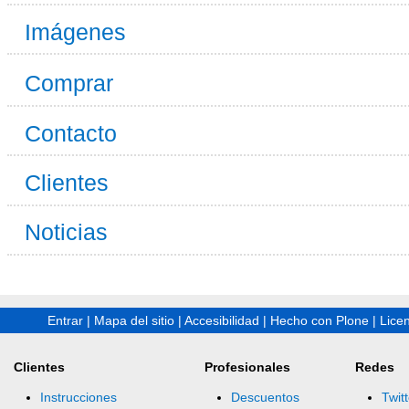
Imágenes
Comprar
Contacto
Clientes
Noticias
Entrar
|
Mapa del sitio
|
Accesibilidad
|
Hecho con Plone
|
Lice
Clientes
Profesionales
Redes
Instrucciones
Descuentos
Twitt