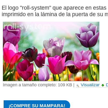
El logo "roll-system" que aparece en esta
imprimido en la lámina de la puerta de su
Imagen a tamaño completo:
109 KB
|
Visualizar
D
¡COMPRE SU MAMPARA!