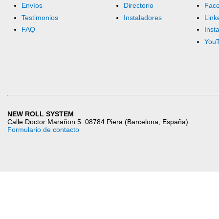
Envíos
Directorio
Fac
Testimonios
Instaladores
Link
FAQ
Inst
You
NEW ROLL SYSTEM
Calle Doctor Marañon 5. 08784 Piera (Barcelona, España)
Formulario de contacto