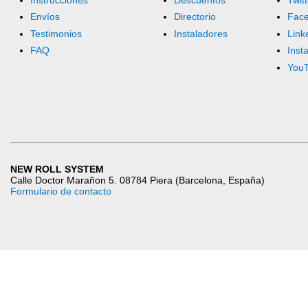
Envíos
Directorio
Fac
Testimonios
Instaladores
Link
FAQ
Inst
You
NEW ROLL SYSTEM
Calle Doctor Marañon 5. 08784 Piera (Barcelona, España)
Formulario de contacto