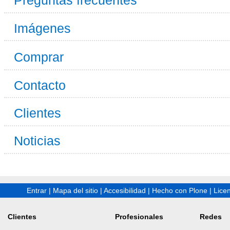
Preguntas frecuentes
Imágenes
Comprar
Contacto
Clientes
Noticias
Entrar
|
Mapa del sitio
|
Accesibilidad
|
Hecho con Plone
|
Lice
Clientes
Profesionales
Redes