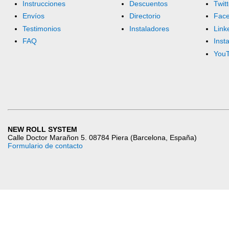
Instrucciones
Descuentos
Twitt
Envíos
Directorio
Fac
Testimonios
Instaladores
Link
FAQ
Inst
You
NEW ROLL SYSTEM
Calle Doctor Marañon 5. 08784 Piera (Barcelona, España)
Formulario de contacto