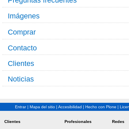
Preguntas frecuentes
Imágenes
Comprar
Contacto
Clientes
Noticias
Entrar
|
Mapa del sitio
|
Accesibilidad
|
Hecho con Plone
|
Lice
Clientes
Profesionales
Redes