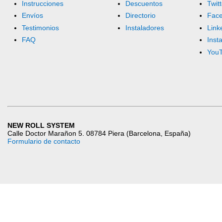
Instrucciones
Descuentos
Twitt
Envíos
Directorio
Fac
Testimonios
Instaladores
Link
FAQ
Inst
You
NEW ROLL SYSTEM
Calle Doctor Marañon 5. 08784 Piera (Barcelona, España)
Formulario de contacto