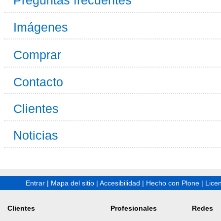
Preguntas frecuentes
Imágenes
Comprar
Contacto
Clientes
Noticias
Entrar
|
Mapa del sitio
|
Accesibilidad
|
Hecho con Plone
|
Lice
Clientes
Profesionales
Redes