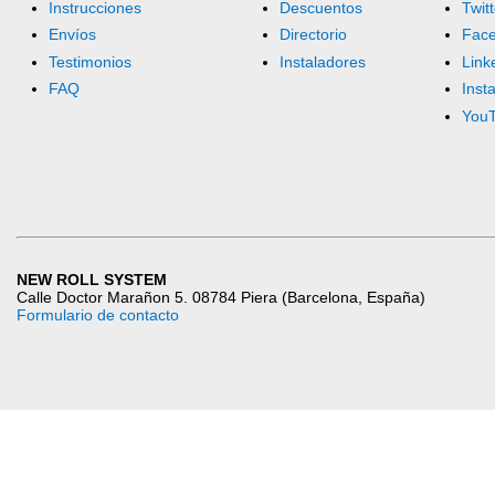
Instrucciones
Descuentos
Twitt
Envíos
Directorio
Fac
Testimonios
Instaladores
Link
FAQ
Inst
You
NEW ROLL SYSTEM
Calle Doctor Marañon 5. 08784 Piera (Barcelona, España)
Formulario de contacto