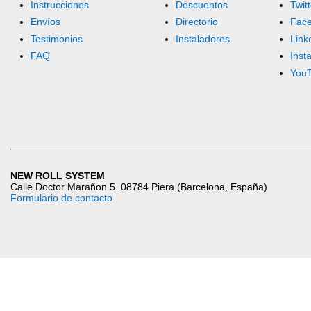
Instrucciones
Descuentos
Twitt
Envíos
Directorio
Fac
Testimonios
Instaladores
Link
FAQ
Inst
You
NEW ROLL SYSTEM
Calle Doctor Marañon 5. 08784 Piera (Barcelona, España)
Formulario de contacto