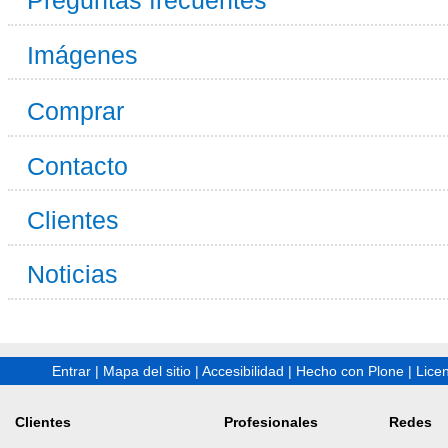
Preguntas frecuentes
Imágenes
Comprar
Contacto
Clientes
Noticias
Entrar
|
Mapa del sitio
|
Accesibilidad
|
Hecho con Plone
|
Lice
Clientes
Profesionales
Redes