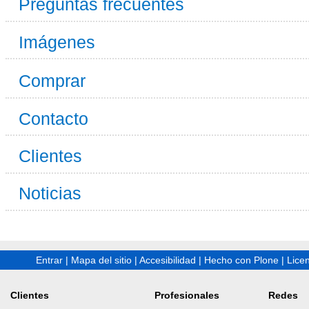
Preguntas frecuentes
Imágenes
Comprar
Contacto
Clientes
Noticias
Entrar
|
Mapa del sitio
|
Accesibilidad
|
Hecho con Plone
|
Lice
Clientes
Profesionales
Redes