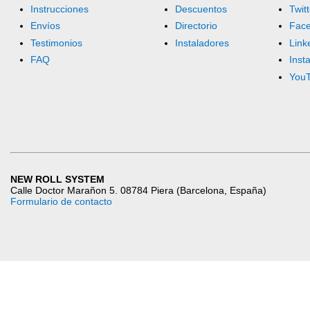
Instrucciones
Descuentos
Twitt
Envíos
Directorio
Fac
Testimonios
Instaladores
Link
FAQ
Inst
You
NEW ROLL SYSTEM
Calle Doctor Marañon 5. 08784 Piera (Barcelona, España)
Formulario de contacto