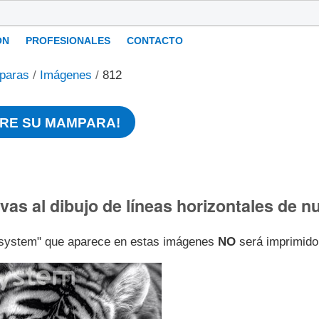
ÓN
PROFESIONALES
CONTACTO
paras
/
Imágenes
/
812
RE SU MAMPARA!
ivas al dibujo de líneas horizontales de
l-system" que aparece en estas imágenes
NO
será imprimido 