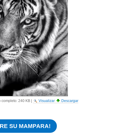
 completo:
240 KB
|
Visualizar
Descargar
RE SU MAMPARA!