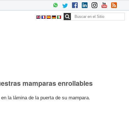
Buscar
Búsqueda
Avanzada…
 nuestras mamparas enrollables
en la lámina de la puerta de su mampara.