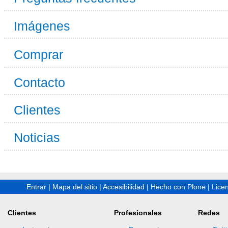
Imágenes
Comprar
Contacto
Clientes
Noticias
Entrar
|
Mapa del sitio
|
Accesibilidad
|
Hecho con Plone
|
Lice
Clientes
Profesionales
Redes