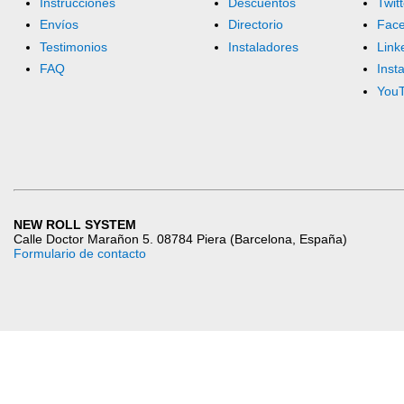
Instrucciones
Descuentos
Twitt
Envíos
Directorio
Fac
Testimonios
Instaladores
Link
FAQ
Inst
You
NEW ROLL SYSTEM
Calle Doctor Marañon 5. 08784 Piera (Barcelona, España)
Formulario de contacto