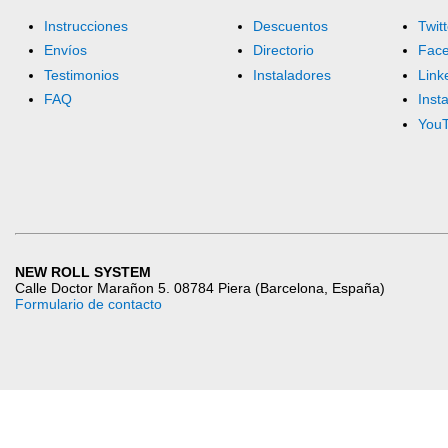
Instrucciones
Descuentos
Twitt
Envíos
Directorio
Fac
Testimonios
Instaladores
Link
FAQ
Inst
You
NEW ROLL SYSTEM
Calle Doctor Marañon 5. 08784 Piera (Barcelona, España)
Formulario de contacto