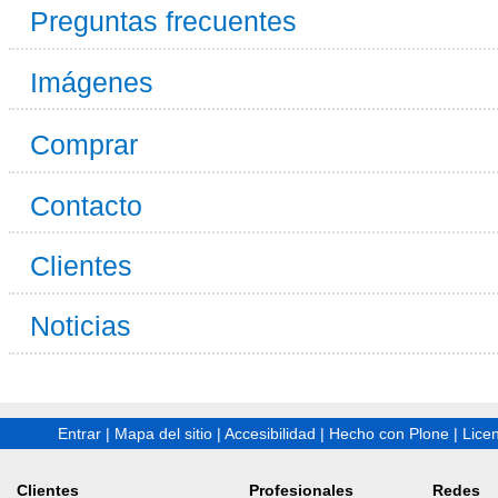
Preguntas frecuentes
Imágenes
Comprar
Contacto
Clientes
Noticias
Entrar
|
Mapa del sitio
|
Accesibilidad
|
Hecho con Plone
|
Lice
Clientes
Profesionales
Redes