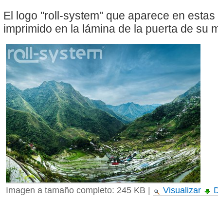
El logo "roll-system" que aparece en esta
imprimido en la lámina de la puerta de su
Imagen a tamaño completo:
245 KB
|
Visualizar
D