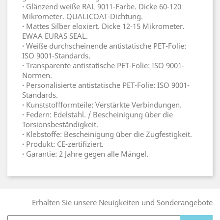
·
Glänzend weiße RAL 9011-Farbe. Dicke 60-120
Mikrometer. QUALICOAT-Dichtung.
·
Mattes Silber eloxiert. Dicke 12-15 Mikrometer.
EWAA EURAS SEAL.
·
Weiße durchscheinende antistatische PET-Folie:
ISO 9001-Standards.
·
Transparente antistatische PET-Folie: ISO 9001-
Normen.
·
Personalisierte antistatische PET-Folie: ISO 9001-
Standards.
·
Kunststoffformteile: Verstärkte Verbindungen.
·
Federn: Edelstahl. / Bescheinigung über die
Torsionsbeständigkeit.
·
Klebstoffe: Bescheinigung über die Zugfestigkeit.
·
Produkt: CE-zertifiziert.
·
Garantie: 2 Jahre gegen alle Mängel.
Erhalten Sie unsere Neuigkeiten und Sonderangebote