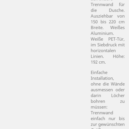
Trennwand für
die Dusche.
Ausziehbar von
150 bis 220 cm
Breite. Weißes
Aluminium.
Weiße PET-Tür,
im Siebdruck mit
horizontalen
Linien. Höhe:
192 cm.
Einfache
Installation,
ohne die Wände
ausmessen oder
darin Löcher
bohren zu
müssen:
Trennwand
einfach nur bis
zur gewünschten