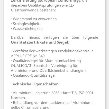
Zertifizierung (European Conformity)
, die
dieselben Qualitätsprüfungen wie CE-
Glastrennwände bestehen:
·
Widerstand zu verwenden
·
Schlagfestigkeit
·
Wasserdichtigkeit
Darüber hinaus verfügen sie über folgende
Qualitätszertifikate und Siegel
:
·
Zertifikat der werkseitigen Produktionskontrolle
APPLUS CPF Nr. 340.
·
Qualitätssiegel für Aluminiumlackierung
QUALICOAT (Spanische Vereinigung für
Aluminium- und Oberflächenbehandlungen).
·
Qualanod-Qualitätssiegel.
Technische Eigenschaften
:
·
Aluminium: Legierung 6063. Härte T-5. ISO 9001-
Normen.
·
Behandlung vor dem Lackieren auf Aluminium:
gelbe Chromatisierung.