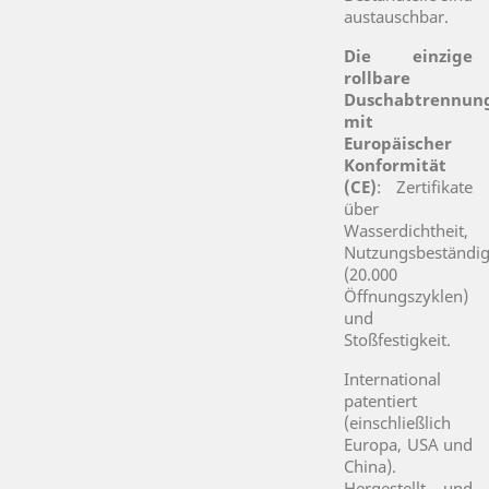
austauschbar.
Die einzige
rollbare
Duschabtrennun
mit
Europäischer
Konformität
(CE)
: Zertifikate
über
Wasserdichtheit,
Nutzungsbeständig
(20.000
Öffnungszyklen)
und
Stoßfestigkeit.
International
patentiert
(einschließlich
Europa, USA und
China).
Hergestellt und