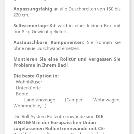
Anpassungsfähig
an alle Duschbreiten von 150 bis
220 cm.
Selbstmontage-Kit
wird in einer kleinen Box mit
nur 8 kg Gewicht geliefert.
Austauschbare Komponenten
: Sie können sie
ohne neue Duschwand ersetzen.
Montieren Sie eine Rolltür und vergessen Sie
Probleme in Ihrem Bad!
Die beste Option in:
·
Wohnhäuser
·
Unterkünfte
·
Boote
·
Landfahrzeuge (Camper, Wohnwagen,
Wohnmobile,...)
Die Roll-System Rollentrennwände sind
DIE
EINZIGEN in der Europäischen Union
zugelassenen Rollentrennwände mit CE-