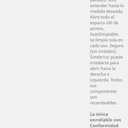
extender hasta la
medida deseada.
Abre todo el
espacio útil de
acceso.
Autolimpiable:
se limpia sola en
cada uso. Segura
(sin cristales).
Simétrica: puede
instalarse para
abrir hacia la
derecha o
izquierda. Todos
sus
componentes
son
recambiables.
La única
enrollable con
Conformidad