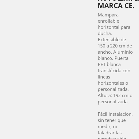
MARCA CE.
Mampara
enrollable
horizontal para
ducha.
Extensible de
150 a 220 cm de
ancho. Aluminio
blanco. Puerta
PET blanca
translúcida con
líneas
horizontales o
personalizada.
Altura: 192 cm o
personalizada.
Fácil instalacion,
sin tener que
medir, ni
taladrar las
paredes: sólo