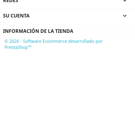
REDES

SU CUENTA

INFORMACIÓN DE LA TIENDA
© 2026 - Software Ecommerce desarrollado por
PrestaShop™