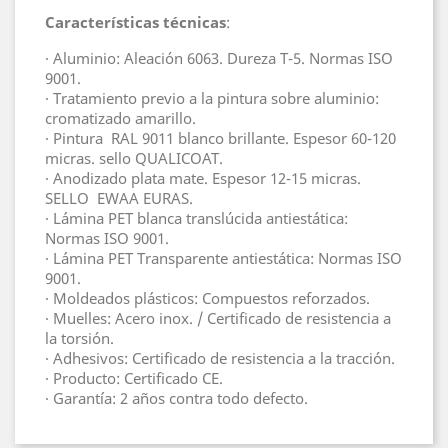
Características técnicas
:
· Aluminio: Aleación 6063. Dureza T-5. Normas ISO
9001.
· Tratamiento previo a la pintura sobre aluminio:
cromatizado amarillo.
· Pintura RAL 9011 blanco brillante. Espesor 60-120
micras. sello QUALICOAT.
· Anodizado plata mate. Espesor 12-15 micras.
SELLO EWAA EURAS.
· Lámina PET blanca translúcida antiestática:
Normas ISO 9001.
· Lámina PET Transparente antiestática: Normas ISO
9001.
· Moldeados plásticos: Compuestos reforzados.
· Muelles: Acero inox. / Certificado de resistencia a
la torsión.
· Adhesivos: Certificado de resistencia a la tracción.
· Producto: Certificado CE.
· Garantía: 2 años contra todo defecto.