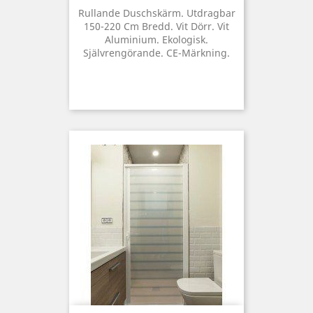
Rullande Duschskärm. Utdragbar
150-220 Cm Bredd. Vit Dörr. Vit
Aluminium. Ekologisk.
Självrengörande. CE-Märkning.