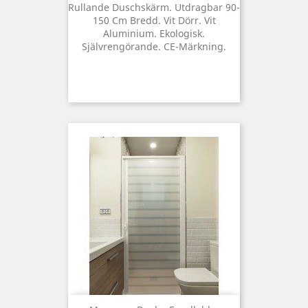
Rullande Duschskärm. Utdragbar 90-
150 Cm Bredd. Vit Dörr. Vit
Aluminium. Ekologisk.
Självrengörande. CE-Märkning.