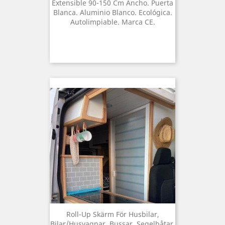
Extensible 90-150 Cm Ancho. Puerta
Blanca. Aluminio Blanco. Ecológica.
Autolimpiable. Marca CE.
Roll-Up Skärm För Husbilar,
Bilar/husvagnar, Bussar, Segelbåtar,