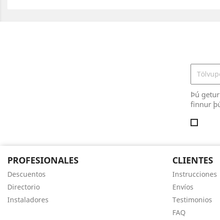
Þú getur
finnur þ
PROFESIONALES
CLIENTES
Descuentos
Instrucciones
Directorio
Envíos
Instaladores
Testimonios
FAQ