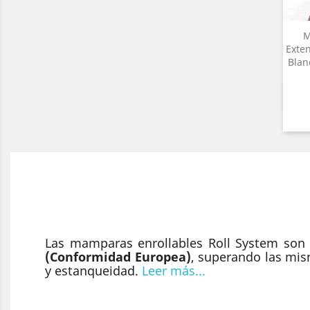
M
Exte
Blan
Las mamparas enrollables Roll System so
(Conformidad Europea)
, superando las mis
y estanqueidad.
Leer más...