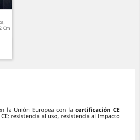
ta,
72 Cm
n la Unión Europea con la
certificación CE
E: resistencia al uso, resistencia al impacto