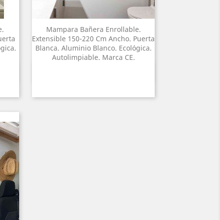
e.
Mampara Bañera Enrollable.
uerta
Extensible 150-220 Cm Ancho. Puerta
gica.
Blanca. Aluminio Blanco. Ecológica.
Autolimpiable. Marca CE.
Yfirlit
