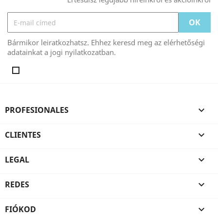
Bármikor leiratkozhatsz. Ehhez keresd meg az elérhetőségi
adatainkat a jogi nyilatkozatban.
PROFESIONALES

CLIENTES

LEGAL

REDES

FIÓKOD
