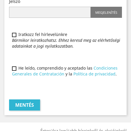
Jelszó
MEGJELENÍTÉS
Iratkozz fel hírlevelünkre
Bármikor leiratkozhatsz. Ehhez keresd meg az elérhetőségi
adatainkat a jogi nyilatkozatban.
He leído, comprendido y aceptado las
Condiciones
Generales de Contratación
y la
Política de privacidad
.
MENTÉS
Értesülsz legújabb híreinkről és akcióinkról