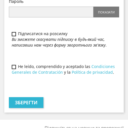
Пароль
ПОКАЗАТИ
Підписатися на розсилку
Ви зможете скасувати підписку в будь-який час,
написавши нам через форму зворотнього зв'язку.
He leído, comprendido y aceptado las
Condiciones
Generales de Contratación
y la
Política de privacidad
.
ЗБЕРЕГТИ
Підпишіться на новини та пропозиції