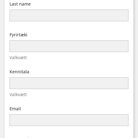
Last name
Fyrirtæki
Valkvætt
Kennitala
Valkvætt
Email