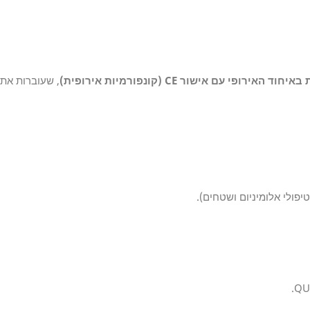
ופי עם אישור CE (קונפורמיות אירופית)
, שעוברות את א