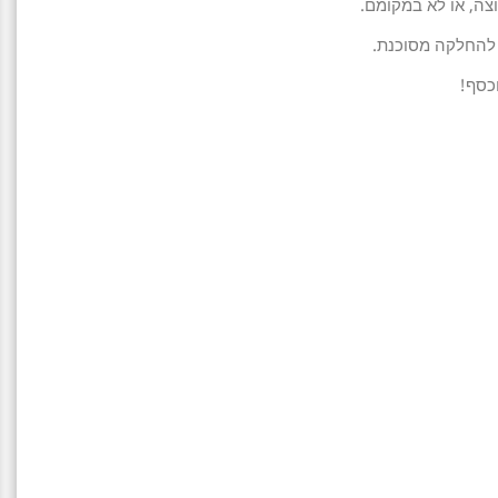
צה, או לא במקומם.
 להחלקה מסוכנת.
וכסף!