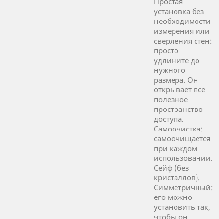
Простая
установка без
необходимости
измерения или
сверления стен:
просто
удлините до
нужного
размера. Он
открывает все
полезное
пространство
доступа.
Самоочистка:
самоочищается
при каждом
использовании.
Сейф (без
кристаллов).
Симметричный:
его можно
установить так,
чтобы он