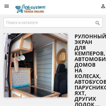



РУЛОННЫ
ЭКРАН
ДЛЯ
КЕМПЕРОВ,
АВТОМОБИ
ДОМОВ
НА
КОЛЕСАХ,


АВТОБУСОВ
ПАРУСНИК
ЯХТ,
ДРУГИХ
ЛОДОК,...