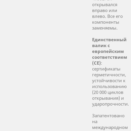
открывался
вправо или
влево. Все его
компоненты
заменяемы.
Единственный
валик с
европейским
соответствием
(CE)
:
сертификаты
герметичности,
устойчивости к
использованию
(20 000 циклов
открывания) и
ударопрочности.
Запатентовано
на
международном