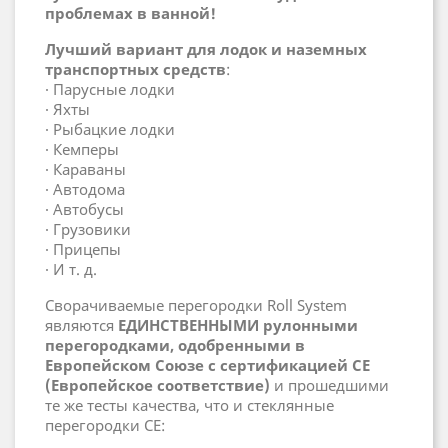
проблемах в ванной!
Лучший вариант для лодок и наземных
транспортных средств
:
· Парусные лодки
· Яхты
· Рыбацкие лодки
· Кемперы
· Караваны
· Автодома
· Автобусы
· Грузовики
· Прицепы
· И т. д.
Сворачиваемые перегородки Roll System
являются
ЕДИНСТВЕННЫМИ рулонными
перегородками, одобренными в
Европейском Союзе с сертификацией CE
(Европейское соответствие)
и прошедшими
те же тесты качества, что и стеклянные
перегородки CE: