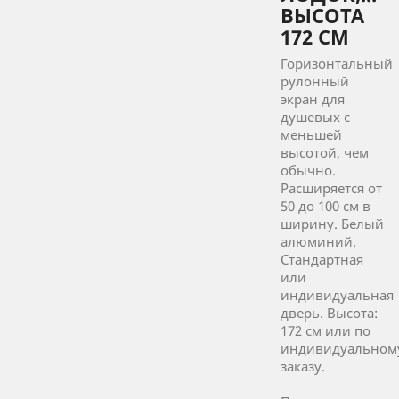
ВЫСОТА
172 СМ
Горизонтальный
рулонный
экран для
душевых с
меньшей
высотой, чем
обычно.
Расширяется от
50 до 100 см в
ширину. Белый
алюминий.
Стандартная
или
индивидуальная
дверь. Высота:
172 см или по
индивидуальном
заказу.