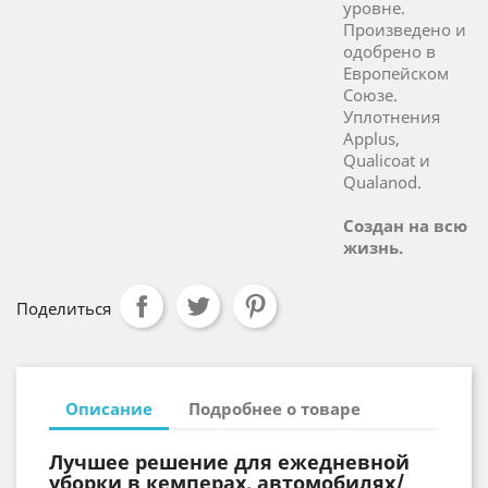
уровне.
Произведено и
одобрено в
Европейском
Союзе.
Уплотнения
Applus,
Qualicoat и
Qualanod.
Создан на всю
жизнь.
Поделиться
Описание
Подробнее о товаре
Лучшее решение для ежедневной
уборки в кемперах, автомобилях/