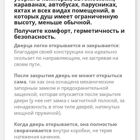
караванах, автобусах, парусниках,
яхтах и ​​всех видах помещений, в
которых душ имеет ограниченную
высоту, меньше обычной.
Получите комфорт, герметичность и
безопасность.
Дверца легко открывается и закрывается
:
благодаря своей конструкции она идеально
скользит по направляющим, не застревая на
своем пути.
После закрытия дверь не может открыться
сама
, так как она оснащена механическим
запорным замком и предохранительной
защелкой, которая опускается после закрытия
двери (у нее нет замка с магнитной полосой, за
ненадежность в этом типе дверей, натянутых
мощной пружиной).
Когда дверь открывается, она полностью
сворачивается
внутри коробки, не теряя
натяжения качения.