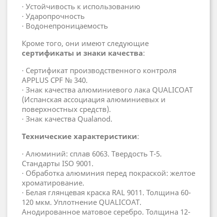
· Устойчивость к использованию
· Ударопрочность
· Водонепроницаемость
Кроме того, они имеют следующие
сертификаты и знаки качества
:
· Сертификат производственного контроля
APPLUS CPF № 340.
· Знак качества алюминиевого лака QUALICOAT
(Испанская ассоциация алюминиевых и
поверхностных средств).
· Знак качества Qualanod.
Технические характеристики
:
· Алюминий: сплав 6063. Твердость Т-5.
Стандарты ISO 9001.
· Обработка алюминия перед покраской: желтое
хроматирование.
· Белая глянцевая краска RAL 9011. Толщина 60-
120 мкм. Уплотнение QUALICOAT.
Анодированное матовое серебро. Толщина 12-