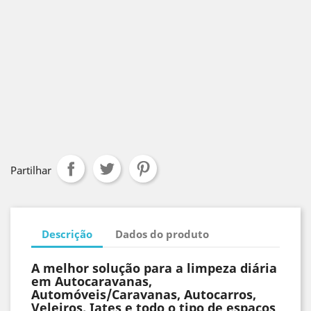
Partilhar
Descrição
Dados do produto
A melhor solução para a limpeza diária
em Autocaravanas,
Automóveis/Caravanas, Autocarros,
Veleiros, Iates e todo o tipo de espaços