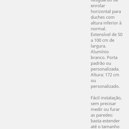
enrolar
horizontal para
duches com
altura inferior à
normal.
Extensível de 50
a 100 cm de
largura.
Alumínio
branco. Porta
padrão ou
personalizada.
Altura: 172 cm
ou
personalizado.
Fácil instalação,
sem precisar
medir ou furar
as paredes:
basta estender
até o tamanho