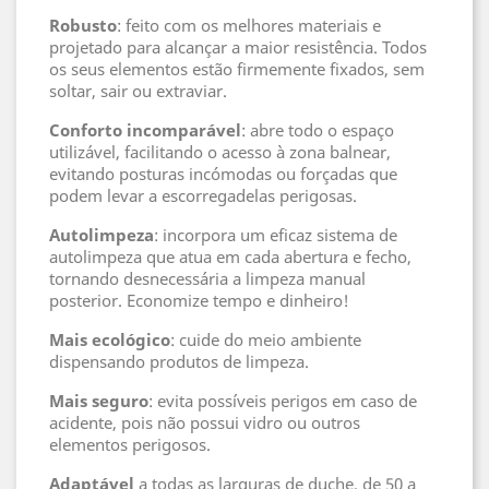
Robusto
: feito com os melhores materiais e
projetado para alcançar a maior resistência. Todos
os seus elementos estão firmemente fixados, sem
soltar, sair ou extraviar.
Conforto incomparável
: abre todo o espaço
utilizável, facilitando o acesso à zona balnear,
evitando posturas incómodas ou forçadas que
podem levar a escorregadelas perigosas.
Autolimpeza
: incorpora um eficaz sistema de
autolimpeza que atua em cada abertura e fecho,
tornando desnecessária a limpeza manual
posterior. Economize tempo e dinheiro!
Mais ecológico
: cuide do meio ambiente
dispensando produtos de limpeza.
Mais seguro
: evita possíveis perigos em caso de
acidente, pois não possui vidro ou outros
elementos perigosos.
Adaptável
a todas as larguras de duche, de 50 a