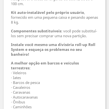
100 cm.
Kit auto-instalável pelo próprio usuário
,
fornecido em uma pequena caixa e pesando apenas
8 kg.
Componentes substituíveis
: você pode substituí-
los sem precisar comprar uma nova partição.
Instale você mesmo uma divisória roll-up Roll
System e esqueça os problemas no seu
banheiro!
A melhor opção em barcos e veículos
terrestres
:
· Veleiros
· Iates
· Barcos de pesca
· Cavaleiros
· Caravanas
· Autocaravanas
· Ônibus
· Caminhões