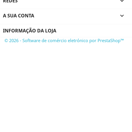
REDES

A SUA CONTA

INFORMAÇÃO DA LOJA
© 2026 - Software de comércio eletrónico por PrestaShop™