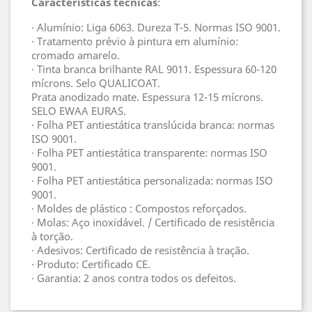
Características técnicas
:
· Alumínio: Liga 6063. Dureza T-5. Normas ISO 9001.
· Tratamento prévio à pintura em alumínio:
cromado amarelo.
· Tinta branca brilhante RAL 9011. Espessura 60-120
mícrons. Selo QUALICOAT.
Prata anodizado mate. Espessura 12-15 mícrons.
SELO EWAA EURAS.
· Folha PET antiestática translúcida branca: normas
ISO 9001.
· Folha PET antiestática transparente: normas ISO
9001.
· Folha PET antiestática personalizada: normas ISO
9001.
· Moldes de plástico : Compostos reforçados.
· Molas: Aço inoxidável. / Certificado de resistência
à torção.
· Adesivos: Certificado de resistência à tração.
· Produto: Certificado CE.
· Garantia: 2 anos contra todos os defeitos.