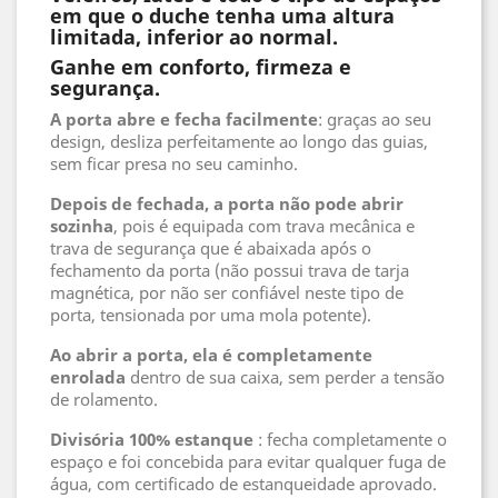
em que o duche tenha uma altura
limitada, inferior ao normal.
Ganhe em conforto, firmeza e
segurança.
A porta abre e fecha facilmente
: graças ao seu
design, desliza perfeitamente ao longo das guias,
sem ficar presa no seu caminho.
Depois de fechada, a porta não pode abrir
sozinha
, pois é equipada com trava mecânica e
trava de segurança que é abaixada após o
fechamento da porta (não possui trava de tarja
magnética, por não ser confiável neste tipo de
porta, tensionada por uma mola potente).
Ao abrir a porta, ela é completamente
enrolada
dentro de sua caixa, sem perder a tensão
de rolamento.
Divisória 100% estanque
: fecha completamente o
espaço e foi concebida para evitar qualquer fuga de
água, com certificado de estanqueidade aprovado.